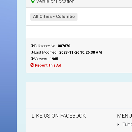
Venue or Location
All Cities - Colombo
Reference No :
007670
Last Modified :
2023-11-26 10:26:38 AM
Viewers :
1965
Report this Ad
LIKE US ON FACEBOOK
MENU
Tuiti