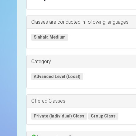
Classes are conducted in following languages
Sinhala Medium
Category
Advanced Level (Local)
Offered Classes
Private (Individual) Class
Group Class