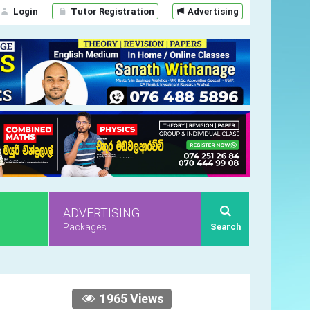
Login
Tutor Registration
Advertising
ADVERTISING
Packages
Search
1965 Views