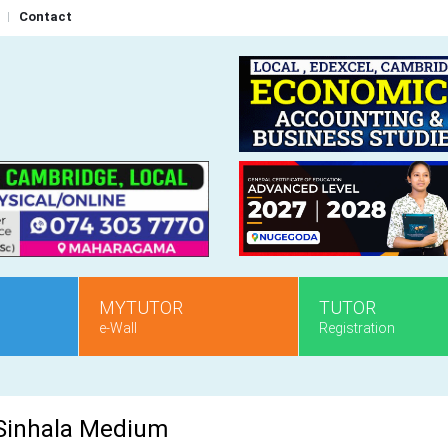
Contact
MYTUTOR
TUTOR
e-Wall
Registration
 Sinhala Medium