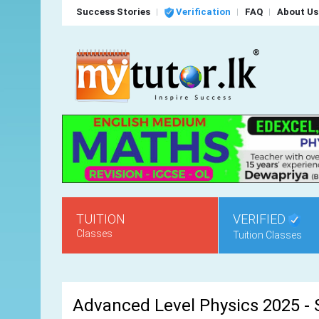
Success Stories
Verification
FAQ
About Us
TUITION
VERIFIED
Classes
Tuition Classes
Advanced Level Physics 2025 -